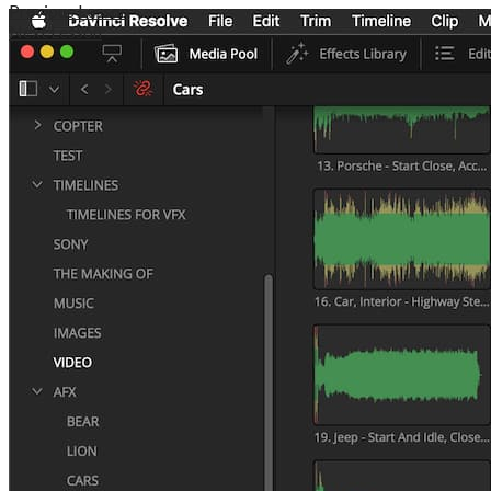
Previous Lesson
Next Lesson