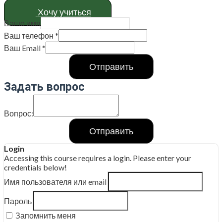
Хочу учить­ся
Ваше имя
Ваш телефон
*
Ваш Email
*
Отправить
Задать вопрос
Вопрос:
Отправить
Login
Accessing this course requires a login. Please enter your
credentials below!
Имя пользователя или email
Пароль
Запомнить меня