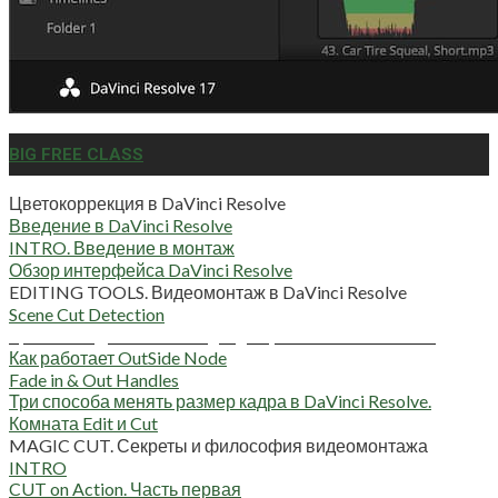
BIG FREE CLASS
Цветокоррекция в DaVinci Resolve
Введение в DaVinci Resolve
INTRO. Введение в монтаж
Обзор интерфейса DaVinci Resolve
EDITING TOOLS. Видеомонтаж в DaVinci Resolve
Scene Cut Detection
Цветовые диапазоны Highlights, Midtones и Shadows
Как работает OutSide Node
Fade in & Out Handles
Три способа менять размер кадра в DaVinci Resolve.
Комната Edit и Cut
MAGIC CUT. Секреты и философия видеомонтажа
INTRO
CUT on Action. Часть первая