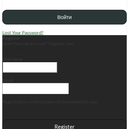
Lost Your Password?
Register
Don't have an account? Register one!
Register an Account
Username
Email
Registration confirmation will be emailed to you.