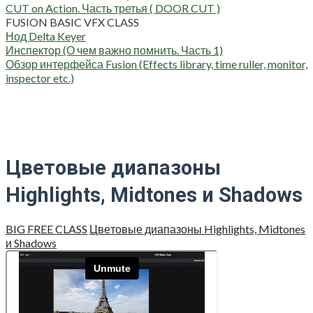
CUT on Action. Часть третья ( DOOR CUT )
FUSION BASIC VFX CLASS
Нод Delta Keyer
Инспектор (О чем важно помнить. Часть 1)
Обзор интерфейса Fusion (Effects library, time ruller, monitor,
inspector etc.)
Цветовые диапазоны
Highlights, Midtones и Shadows
BIG FREE CLASS
Цве­то­вые диа­па­зо­ны Highlights, Midtones
и Shadows