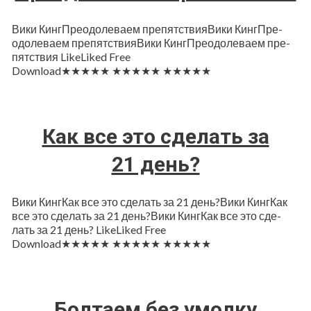
Вики Кинг­Пре­одо­ле­ва­ем пре­пят­стви­яВи­ки Кинг­Пре­
одо­ле­ва­ем пре­пят­стви­яВи­ки Кинг­Пре­одо­ле­ва­ем пре­
пят­ствия LikeLiked Free
Download★★★★★ ★★★★★ ★★★★★
Как все это сделать за
21 день?
Вики Кинг­Как все это сде­лать за 21 день?Вики Кинг­Как
все это сде­лать за 21 день?Вики Кинг­Как все это сде­
лать за 21 день? LikeLiked Free
Download★★★★★ ★★★★★ ★★★★★
Болтаем без умолку