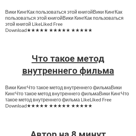
Вики Кинг­Как поль­зо­вать­ся этой кни­гой­Ви­ки Кинг­Как
поль­зо­вать­ся этой кни­гой­Ви­ки Кинг­Как поль­зо­вать­ся
этой кни­гой LikeLiked Free
Download★★★★★ ★★★★★ ★★★★★
Что такое метод
внутреннего фильма
Вики Кинг­Что такое метод внут­рен­не­го филь­ма­Ви­ки
Кинг­Что такое метод внут­рен­не­го филь­ма­Ви­ки Кинг­Что
такое метод внут­рен­не­го филь­ма LikeLiked Free
Download★★★★★ ★★★★★ ★★★★★
Автор на 8 минут